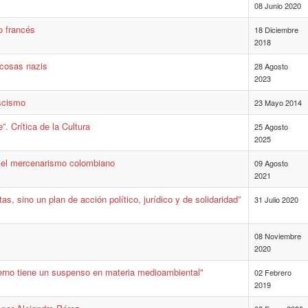
08 Junio 2020
lo francés
18 Diciembre
2018
 cosas nazis
28 Agosto
2023
ascismo
23 Mayo 2014
”. Crítica de la Cultura
25 Agosto
2025
re el mercenarismo colombiano
09 Agosto
2021
s, sino un plan de acción político, jurídico y de solidaridad”
31 Julio 2020
08 Noviembre
2020
ierno tiene un suspenso en materia medioambiental"
02 Febrero
2019