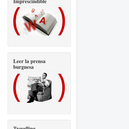
Imprescindible
Leer la prensa
burguesa
Travelling