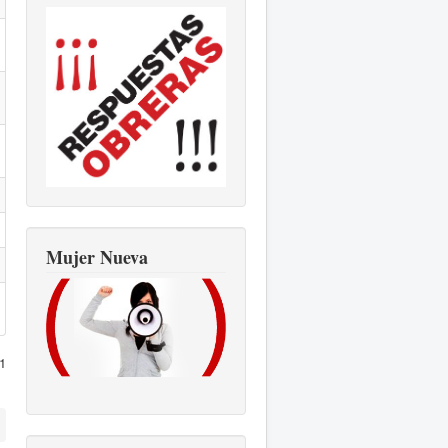
Mujer Nueva
1