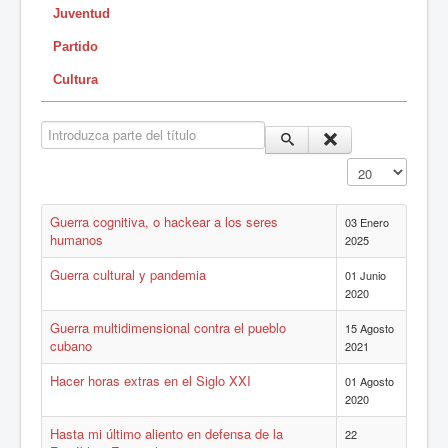
Juventud
Partido
Cultura
Introduzca parte del título
Cantidad a mostr
Guerra cognitiva, o hackear a los seres
03 Enero
humanos
2025
Guerra cultural y pandemia
01 Junio
2020
Guerra multidimensional contra el pueblo
15 Agosto
cubano
2021
Hacer horas extras en el Siglo XXI
01 Agosto
2020
Hasta mi último aliento en defensa de la
22