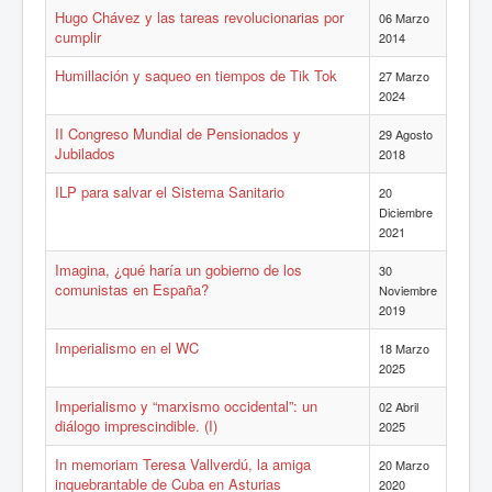
Hugo Chávez y las tareas revolucionarias por
06 Marzo
cumplir
2014
Humillación y saqueo en tiempos de Tik Tok
27 Marzo
2024
II Congreso Mundial de Pensionados y
29 Agosto
Jubilados
2018
ILP para salvar el Sistema Sanitario
20
Diciembre
2021
Imagina, ¿qué haría un gobierno de los
30
comunistas en España?
Noviembre
2019
Imperialismo en el WC
18 Marzo
2025
Imperialismo y “marxismo occidental”: un
02 Abril
diálogo imprescindible. (I)
2025
In memoriam Teresa Vallverdú, la amiga
20 Marzo
inquebrantable de Cuba en Asturias
2020