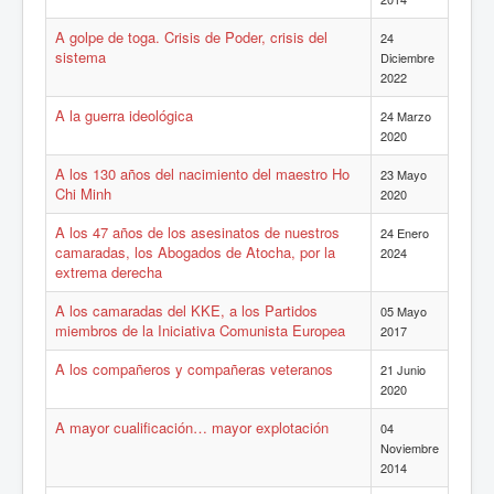
A golpe de toga. Crisis de Poder, crisis del
24
sistema
Diciembre
2022
A la guerra ideológica
24 Marzo
2020
A los 130 años del nacimiento del maestro Ho
23 Mayo
Chi Minh
2020
A los 47 años de los asesinatos de nuestros
24 Enero
camaradas, los Abogados de Atocha, por la
2024
extrema derecha
A los camaradas del KKE, a los Partidos
05 Mayo
miembros de la Iniciativa Comunista Europea
2017
A los compañeros y compañeras veteranos
21 Junio
2020
A mayor cualificación… mayor explotación
04
Noviembre
2014