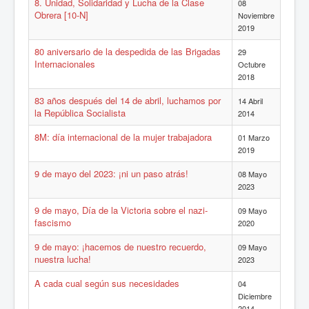
8. Unidad, Solidaridad y Lucha de la Clase
08
Obrera [10-N]
Noviembre
2019
80 aniversario de la despedida de las Brigadas
29
Internacionales
Octubre
2018
83 años después del 14 de abril, luchamos por
14 Abril
la República Socialista
2014
8M: día internacional de la mujer trabajadora
01 Marzo
2019
9 de mayo del 2023: ¡ni un paso atrás!
08 Mayo
2023
9 de mayo, Día de la Victoria sobre el nazi-
09 Mayo
fascismo
2020
9 de mayo: ¡hacemos de nuestro recuerdo,
09 Mayo
nuestra lucha!
2023
A cada cual según sus necesidades
04
Diciembre
2014