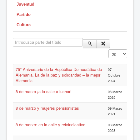
Juventud
Partido
Cultura
Introduzca parte del título
Cantidad a mostr
75° Aniversario de la República Democrática de
07
Alemania. La de la paz y solidaridad – la mejor
Octubre
Alemania
2024
8 de marzo ¡a la calle a luchar!
08 Marzo
2025
8 de marzo y mujeres pensionistas
09 Marzo
2021
8 de marzo: en la calle y reivindicativo
08 Marzo
2023