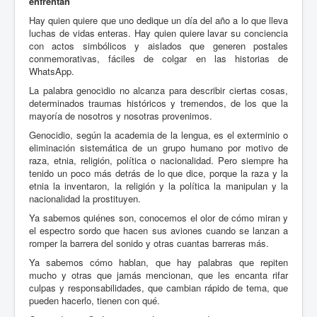
enfrentan
Hay quien quiere que uno dedique un día del año a lo que lleva
luchas de vidas enteras. Hay quien quiere lavar su conciencia
con actos simbólicos y aislados que generen postales
conmemorativas, fáciles de colgar en las historias de
WhatsApp.
La palabra genocidio no alcanza para describir ciertas cosas,
determinados traumas históricos y tremendos, de los que la
mayoría de nosotros y nosotras provenimos.
Genocidio, según la academia de la lengua, es el exterminio o
eliminación sistemática de un grupo humano por motivo de
raza, etnia, religión, política o nacionalidad. Pero siempre ha
tenido un poco más detrás de lo que dice, porque la raza y la
etnia la inventaron, la religión y la política la manipulan y la
nacionalidad la prostituyen.
Ya sabemos quiénes son, conocemos el olor de cómo miran y
el espectro sordo que hacen sus aviones cuando se lanzan a
romper la barrera del sonido y otras cuantas barreras más.
Ya sabemos cómo hablan, que hay palabras que repiten
mucho y otras que jamás mencionan, que les encanta rifar
culpas y responsabilidades, que cambian rápido de tema, que
pueden hacerlo, tienen con qué.