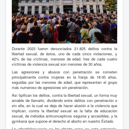
Durante 2023 fueron denunciados 21.825 delitos contra la
libertad sexual, de éstos, uno de cada cinco violaciones, y
42% de las víctimas, menores de edad, tres de cada cuatro
víctimas de violencia sexual son menores de 30 años.
Las agresiones y abusos con penetración se cometen
principalmente contra mujeres en la franja de 18-30 años,
seguidas por las menores de edad, que representan el grupo
más numeroso de agresiones sin penetración.
Así tipifican los delitos, contra la libertad sexual, un forma muy
amable de llamarlo, dividendo entre delitos con penetración o
sin ella, en la cual se deja de hacer alusión a la violencia que
implican, contra la libertad sexual es la falta de educación
sexual, de métodos anticonceptivos seguros y accesibles, y la
gymkana que supone el derecho al aborto en nuestro Estado.
La ciberdelincuencia se ha abierto paso en esta categoría,