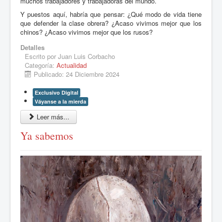
muchos trabajadores y trabajadoras del mundo.
Y puestos aquí, habría que pensar: ¿Qué modo de vida tiene
que defender la clase obrera? ¿Acaso vivimos mejor que los
chinos? ¿Acaso vivimos mejor que los rusos?
Detalles
Escrito por
Juan Luis Corbacho
Categoría:
Actualidad
Publicado: 24 Diciembre 2024
Exclusivo Digital
Váyanse a la mierda
Leer más...
Ya sabemos