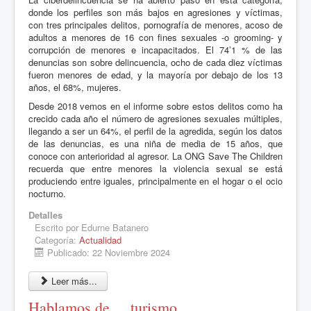
donde los perfiles son más bajos en agresiones y víctimas,
con tres principales delitos, pornografía de menores, acoso de
adultos a menores de 16 con fines sexuales -o grooming- y
corrupción de menores e incapacitados. El 74’1 % de las
denuncias son sobre delincuencia, ocho de cada diez víctimas
fueron menores de edad, y la mayoría por debajo de los 13
años, el 68%, mujeres.
Desde 2018 vemos en el informe sobre estos delitos como ha
crecido cada año el número de agresiones sexuales múltiples,
llegando a ser un 64%, el perfil de la agredida, según los datos
de las denuncias, es una niña de media de 15 años, que
conoce con anterioridad al agresor. La ONG Save The Children
recuerda que entre menores la violencia sexual se está
produciendo entre iguales, principalmente en el hogar o el ocio
nocturno.
Detalles
Escrito por
Edurne Batanero
Categoría:
Actualidad
Publicado: 22 Noviembre 2024
Leer más...
Hablamos de ... turismo