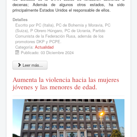
decenas; Además de algunos otros estados, ha sido
principalmente Estados Unidos el responsable de ellos.
Detalles
Escrito por
PC (Italia), PC de Bohemia y Moravia, PC
(Suiza), P Obrero Húngaro, PC de Ucrania, Partido
Comunista de la Federación Rusa, además de los
promotores DKP y PCPE.
Categoría:
Actualidad
Publicado: 03 Diciembre 2024
Leer más...
Aumenta la violencia hacia las mujeres
jóvenes y las menores de edad.