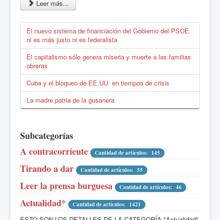
Leer más...
El nuevo sistema de financiación del Gobierno del PSOE
ni es más justo ni es federalista
El capitalismo sólo genera miseria y muerte a las familias
obreras
Cuba y el bloqueo de EE.UU. en tiempos de crisis
La madre patria de la gusanera
Subcategorías
A contracorriente
Cantidad de artículos: 145
Tirando a dar
Cantidad de artículos: 55
Leer la prensa burguesa
Cantidad de artículos: 46
Actualidad*
Cantidad de artículos: 1421
ESTO SON LOS DETALLES DE LA CATEGORÍA "Actualidad"