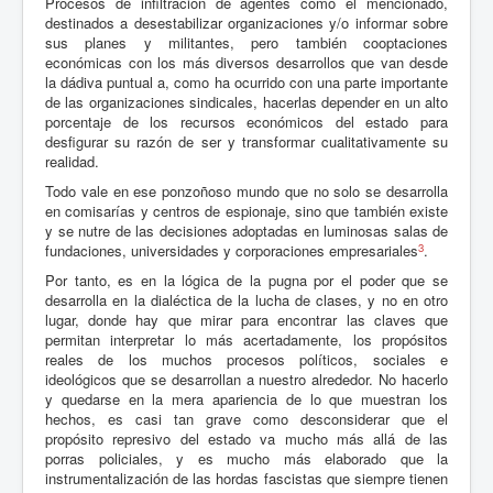
Procesos de infiltración de agentes como el mencionado,
destinados a desestabilizar organizaciones y/o informar sobre
sus planes y militantes, pero también cooptaciones
económicas con los más diversos desarrollos que van desde
la dádiva puntual a, como ha ocurrido con una parte importante
de las organizaciones sindicales, hacerlas depender en un alto
porcentaje de los recursos económicos del estado para
desfigurar su razón de ser y transformar cualitativamente su
realidad.
Todo vale en ese ponzoñoso mundo que no solo se desarrolla
en comisarías y centros de espionaje, sino que también existe
y se nutre de las decisiones adoptadas en luminosas salas de
3
fundaciones, universidades y corporaciones empresariales
.
Por tanto, es en la lógica de la pugna por el poder que se
desarrolla en la dialéctica de la lucha de clases, y no en otro
lugar, donde hay que mirar para encontrar las claves que
permitan interpretar lo más acertadamente, los propósitos
reales de los muchos procesos políticos, sociales e
ideológicos que se desarrollan a nuestro alrededor. No hacerlo
y quedarse en la mera apariencia de lo que muestran los
hechos, es casi tan grave como desconsiderar que el
propósito represivo del estado va mucho más allá de las
porras policiales, y es mucho más elaborado que la
instrumentalización de las hordas fascistas que siempre tienen