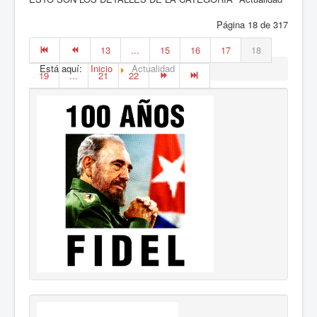
Página 18 de 317
13
...
15
16
17
18
Está aquí:
Inicio
Actualidad
19
...
21
22