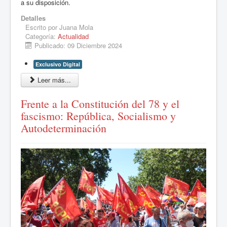
a su disposición.
Detalles
Escrito por
Juana Mola
Categoría:
Actualidad
Publicado: 09 Diciembre 2024
Exclusivo Digital
Leer más...
Frente a la Constitución del 78 y el
fascismo: República, Socialismo y
Autodeterminación