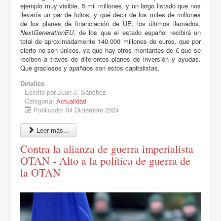
ejemplo muy visible, 5 mil millones, y un largo listado que nos
llevaría un par de folios, y qué decir de los miles de millones
de los planes de financiación de UE, los últimos llamados,
NextGenerationEU
, de los que el estado español recibirá un
total de aproximadamente 140.000 millones de euros, que por
cierto no son únicos, ya que hay otros montantes de € que se
reciben a través de diferentes planes de inversión y ayudas.
Qué graciosos y apañaos son estos capitalistas.
Detalles
Escrito por
Juan J. Sánchez
Categoría:
Actualidad
Publicado: 04 Diciembre 2024
Leer más...
Contra la alianza de guerra imperialista
OTAN - Alto a la política de guerra de
la OTAN