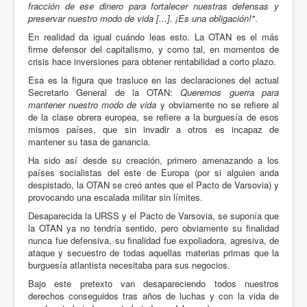
fracción de ese dinero para fortalecer nuestras defensas y
preservar nuestro modo de vida [...]. ¡Es una obligación!"
.
En realidad da igual cuándo leas esto. La OTAN es el más
firme defensor del capitalismo, y como tal, en momentos de
crisis hace inversiones para obtener rentabilidad a corto plazo.
Esa es la figura que trasluce en las declaraciones del actual
Secretario General de la OTAN:
Queremos guerra para
mantener nuestro modo de vida
y obviamente no se refiere al
de la clase obrera europea, se refiere a la burguesía de esos
mismos países, que sin invadir a otros es incapaz de
mantener su tasa de ganancia.
Ha sido así desde su creación, primero amenazando a los
países socialistas del este de Europa (por si alguien anda
despistado, la OTAN se creó antes que el Pacto de Varsovia) y
provocando una escalada militar sin límites.
Desaparecida la URSS y el Pacto de Varsovia, se suponía que
la OTAN ya no tendría sentido, pero obviamente su finalidad
nunca fue defensiva, su finalidad fue expoliadora, agresiva, de
ataque y secuestro de todas aquellas materias primas que la
burguesía atlantista necesitaba para sus negocios.
Bajo este pretexto van desapareciendo todos nuestros
derechos conseguidos tras años de luchas y con la vida de