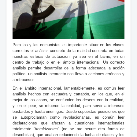
Para los y las comunistas es importante situar en las claves
correctas el análisis concreto de la realidad concreta en todas
nuestras esferas de actuación, ya sea en el barrio, en un
centro de trabajo o en el ámbito internacional. Un correcto
análisis permite desarrollar de la forma adecuada la acción
política, un análisis incorrecto nos lleva a acciones erróneas y
a retrocesos.
En el ámbito internacional, lamentablemente, es común leer
análisis hechos con escuadra y cartabón, en los que, en el
mejor de los casos, se confunden los deseos con la realidad,
y, en el peor, se retuerce la realidad, para servir a intereses
bastardos y hasta enemigos. Desde supuestas posiciones que
se autoproclaman como revolucionarias, es común leer
declaraciones que afectan a cuestiones internacionales
totalmente “
trotskizantes
” (no se me ocurre otra forma de
describirlas), que acaban reduciendo la lucha de clases y los