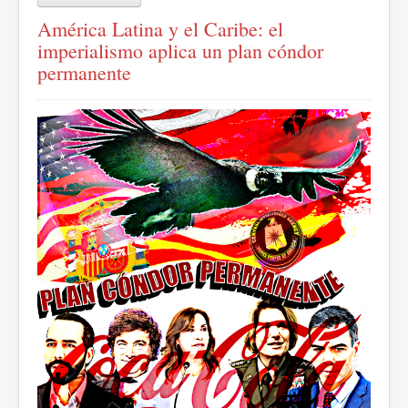
América Latina y el Caribe: el
imperialismo aplica un plan cóndor
permanente