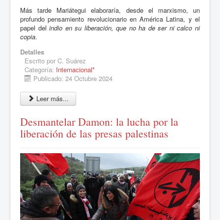
Más tarde Mariátegui elaboraría, desde el marxismo, un
profundo pensamiento revolucionario en América Latina, y el
papel del
indio en su liberación, que no ha de ser ni calco ni
copia
.
Detalles
Escrito por
C. Suárez
Categoría:
Internacional*
Publicado: 24 Octubre 2024
Leer más...
Desmantelar Damon: la lucha por la
liberación de las presas palestinas