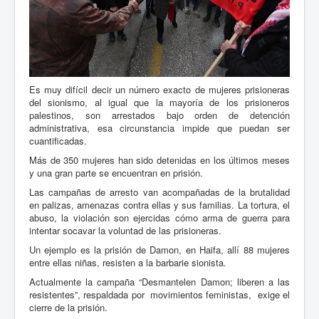
Es muy difícil decir un número exacto de mujeres prisioneras
del sionismo, al igual que la mayoría de los prisioneros
palestinos, son arrestados bajo orden de detención
administrativa, esa circunstancia impide que puedan ser
cuantificadas.
Más de 350 mujeres han sido detenidas en los últimos meses
y una gran parte se encuentran en prisión.
Las campañas de arresto van acompañadas de la brutalidad
en palizas, amenazas contra ellas y sus familias. La tortura, el
abuso, la violación son ejercidas cómo arma de guerra para
intentar socavar la voluntad de las prisioneras.
Un ejemplo es la prisión de Damon, en Haifa, allí 88 mujeres
entre ellas niñas, resisten a la barbarie sionista.
Actualmente la campaña “Desmantelen Damon; liberen a las
resistentes”, respaldada por movimientos feministas, exige el
cierre de la prisión.