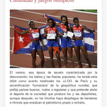
El verano,
esa
época de asueto caracterizada por la
desconexión, los baños y las fiestas populares, ha tenido este
2024 como evento totalizador los JJ.
OO
.
de Par
ís y su
escenificació
n
“
humanista
” de la geopolítica mundial, que
prefija países buenos, malos o regulares y que pretende aislar
el deporte de la sociedad que produce los y las deportistas,
aunque después, en los triunfos haya despliegue de banderas
e himnos que ensalzan el patriotismo propio o extrañ
o.