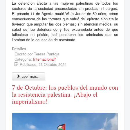
La detención afecta a las mujeres palestinas de todos los
sectores de la sociedad encarceladas sin pruebas, ni cargos.
El pasado 11 de Agosto murió Wafa Jarrar, de 50 años, cómo
consecuencia de las torturas que sufrió del ejército sionista le
tuvieron que amputar las dos piernas; sin atención médica, su
salud se fue deteriorando y fue excarcelada antes de que
falleciese en prisión, así pensaban los criminales que se
libraban de la acusación de asesinato.
Detalles
Escrito por
Teresa Pantoja
Categoría:
Internacional*
Publicado: 23 Octubre 2024
Leer más...
7 de Octubre: los pueblos del mundo con
la resistencia palestina. ¡Abajo el
imperialismo!