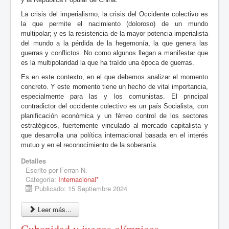
La crisis del imperialismo, la crisis del Occidente colectivo es
la que permite el nacimiento (doloroso) de un mundo
multipolar; y es la resistencia de la mayor potencia imperialista
del mundo a la pérdida de la hegemonía, la que genera las
guerras y conflictos. No como algunos llegan a manifestar que
es la multipolaridad la que ha traído una época de guerras.
Es en este contexto, en el que debemos analizar el momento
concreto. Y este momento tiene un hecho de vital importancia,
especialmente para las y los comunistas. El principal
contradictor del occidente colectivo es un país Socialista, con
planificación económica y un férreo control de los sectores
estratégicos, fuertemente vinculado al mercado capitalista y
que desarrolla una política internacional basada en el interés
mutuo y en el reconocimiento de la soberanía.
Detalles
Escrito por
Ferran N.
Categoría:
Internacional*
Publicado: 15 Septiembre 2024
Leer más...
Cubanidad y juegos olímpicos