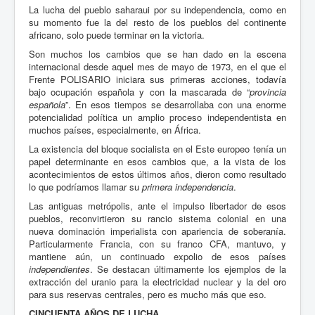
La lucha del pueblo saharaui por su independencia, como en
su momento fue la del resto de los pueblos del continente
africano, solo puede terminar en la victoria.
Son muchos los cambios que se han dado en la escena
internacional desde aquel mes de mayo de 1973, en el que el
Frente POLISARIO iniciara sus primeras acciones, todavía
bajo ocupación española y con la mascarada de “
provincia
española
”. En esos tiempos se desarrollaba con una enorme
potencialidad política un amplio proceso independentista en
muchos países, especialmente, en África.
La existencia del bloque socialista en el Este europeo tenía un
papel determinante en esos cambios que, a la vista de los
acontecimientos de estos últimos años, dieron como resultado
lo que podríamos llamar su
primera independencia
.
Las antiguas metrópolis, ante el impulso libertador de esos
pueblos, reconvirtieron su rancio sistema colonial en una
nueva dominación imperialista con apariencia de soberanía.
Particularmente Francia, con su franco CFA, mantuvo, y
mantiene aún, un continuado expolio de esos países
independientes
. Se destacan últimamente los ejemplos de la
extracción del uranio para la electricidad nuclear y la del oro
para sus reservas centrales, pero es mucho más que eso.
CINCUENTA AÑOS DE LUCHA