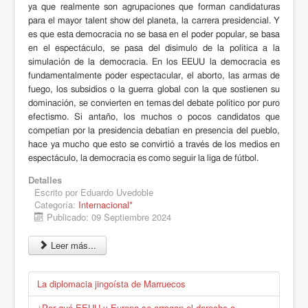
ya que realmente son agrupaciones que forman candidaturas
para el mayor talent show del planeta, la carrera presidencial. Y
es que esta democracia no se basa en el poder popular, se basa
en el espectáculo, se pasa del disimulo de la política a la
simulación de la democracia. En los EEUU la democracia es
fundamentalmente poder espectacular, el aborto, las armas de
fuego, los subsidios o la guerra global con la que sostienen su
dominación, se convierten en temas del debate político por puro
efectismo. Si antaño, los muchos o pocos candidatos que
competían por la presidencia debatían en presencia del pueblo,
hace ya mucho que esto se convirtió a través de los medios en
espectáculo, la democracia es como seguir la liga de fútbol.
Detalles
Escrito por
Eduardo Uvedoble
Categoría:
Internacional*
Publicado: 09 Septiembre 2024
Leer más...
La diplomacia jingoísta de Marruecos
¿Por qué EEUU y Europa se arrogan el derecho a