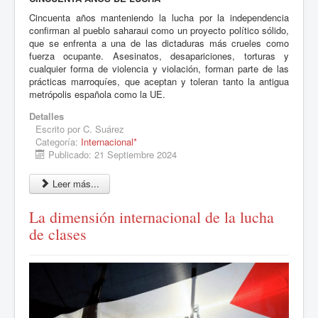
Cincuenta años manteniendo la lucha por la independencia
confirman al pueblo saharaui como un proyecto político sólido,
que se enfrenta a una de las dictaduras más crueles como
fuerza ocupante. Asesinatos, desapariciones, torturas y
cualquier forma de violencia y violación, forman parte de las
prácticas marroquíes, que aceptan y toleran tanto la antigua
metrópolis española como la UE.
Detalles
Escrito por
C. Suárez
Categoría:
Internacional*
Publicado: 21 Septiembre 2024
Leer más...
La dimensión internacional de la lucha
de clases