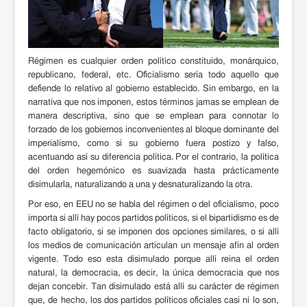
Régimen es cualquier orden político constituido, monárquico,
republicano, federal, etc. Oficialismo sería todo aquello que
defiende lo relativo al gobierno establecido. Sin embargo, en la
narrativa que nos imponen, estos términos jamas se emplean de
manera descriptiva, sino que se emplean para connotar lo
forzado de los gobiernos inconvenientes al bloque dominante del
imperialismo, como si su gobierno fuera postizo y falso,
acentuando así su diferencia política. Por el contrario, la política
del orden hegemónico es suavizada hasta prácticamente
disimularla, naturalizando a una y desnaturalizando la otra.
Por eso, en EEU no se habla del régimen o del oficialismo, poco
importa si allí hay pocos partidos políticos, si el bipartidismo es de
facto obligatorio, si se imponen dos opciones similares, o si allí
los medios de comunicación articulan un mensaje afín al orden
vigente. Todo eso esta disimulado porque allí reina el orden
natural, la democracia, es decir, la única democracia que nos
dejan concebir. Tan disimulado está allí su carácter de régimen
que, de hecho, los dos partidos políticos oficiales casi ni lo son,