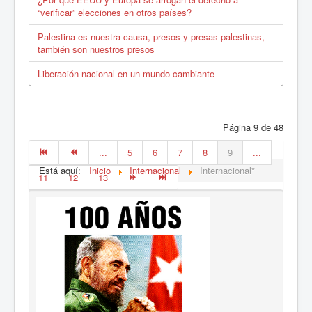
“verificar” elecciones en otros países?
Palestina es nuestra causa, presos y presas palestinas,
también son nuestros presos
Liberación nacional en un mundo cambiante
Página 9 de 48
...
5
6
7
8
9
...
Está aquí:
Inicio
Internacional
Internacional*
11
12
13