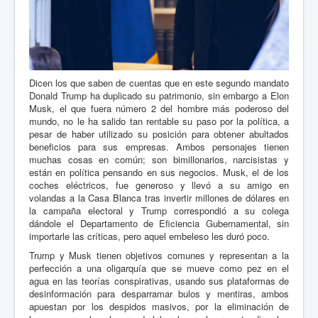
Dicen los que saben de cuentas que en este segundo mandato
Donald Trump ha duplicado su patrimonio, sin embargo a Elon
Musk, el que fuera número 2 del hombre más poderoso del
mundo, no le ha salido tan rentable su paso por la política, a
pesar de haber utilizado su posición para obtener abultados
beneficios para sus empresas. Ambos personajes tienen
muchas cosas en común; son bimillonarios, narcisistas y
están en política pensando en sus negocios. Musk, el de los
coches eléctricos, fue generoso y llevó a su amigo en
volandas a la Casa Blanca tras invertir millones de dólares en
la campaña electoral y Trump correspondió a su colega
dándole el Departamento de Eficiencia Gubernamental, sin
importarle las críticas, pero aquel embeleso les duró poco.
Trump y Musk tienen objetivos comunes y representan a la
perfección a una oligarquía que se mueve como pez en el
agua en las teorías conspirativas, usando sus plataformas de
desinformación para desparramar bulos y mentiras, ambos
apuestan por los despidos masivos, por la eliminación de