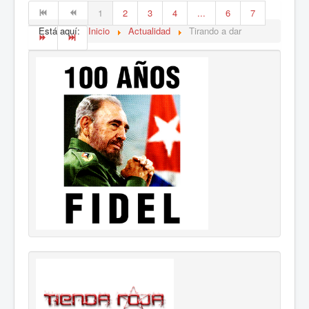
1
2
3
4
...
6
7
Está aquí:
Inicio
Actualidad
Tirando a dar