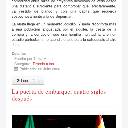
comodidad entre miles de creyentes deseosos de verlo desde
una distancia suficiente para comprobar que, efectivamente,
va vestido de blanco y con una capita que recuerda
sospechosamente a la de Superman.
La visita llega en un momento jodidillo. Y nada reconforta más
a una población angustiada por el alquiler, la cesta de la
compra y la corrupción que una homilía multitudinaria en un
estadio perfectamente acondicionado para la catequesis al aire
libre.
Detalles
Escrito por
Telva Mieres
Categoría:
Tirando a dar
Publicado: 22 Julio 2026
Leer más...
La puerta de embarque, cuatro siglos
después