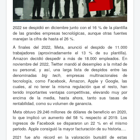
2022 se despidió en diciembre junto con el 16 % de la plantilla
de las grandes empresas tecnológicas, aunque otras fuentes
manejan la cifra de hasta el 26 %.
A finales del 2022, Meta, anunció el despido de 11.000
trabajadores (aproximadamente el 13 % de su plantilla).
Amazon decidió despedir a más de 18.000 empleados. En
noviembre del 2022, Twitter mandó al desempleo a la mitad de
su personal, y así, una larga lista de despidos entre las
denominadas
big tech
, empresas multinacionales de
tecnología, como Facebook, Amazon, Apple y Google, las
cuales, al no tener la misma regulación que el resto, han
tenido importantes ventajas competitivas, elevando muy por
encima de la media, hasta ahora, tanto sus tasas de
rentabilidad, como su volumen de ganancia.
Meta obtuvo 29.246 millones de dólares de beneficio en 2020,
lo que implicó un aumento del 58 % respecto al 2019. Los
ingresos de Facebook se dispararon un 22 % en el mismo
periodo. Apple consiguió la mayor facturación de su historia.…
2021 fue año récord en la valoración bursátil de estas