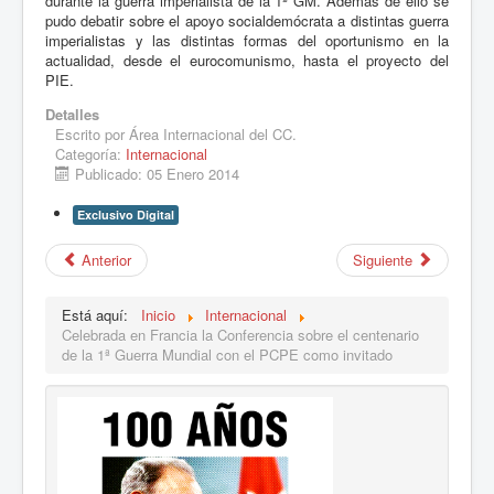
durante la guerra imperialista de la 1ª GM. Además de ello se
pudo debatir sobre el apoyo socialdemócrata a distintas guerra
imperialistas y las distintas formas del oportunismo en la
actualidad, desde el eurocomunismo, hasta el proyecto del
PIE.
Detalles
Escrito por
Área Internacional del CC.
Categoría:
Internacional
Publicado: 05 Enero 2014
Exclusivo Digital
Anterior
Siguiente
Está aquí:
Inicio
Internacional
Celebrada en Francia la Conferencia sobre el centenario
de la 1ª Guerra Mundial con el PCPE como invitado