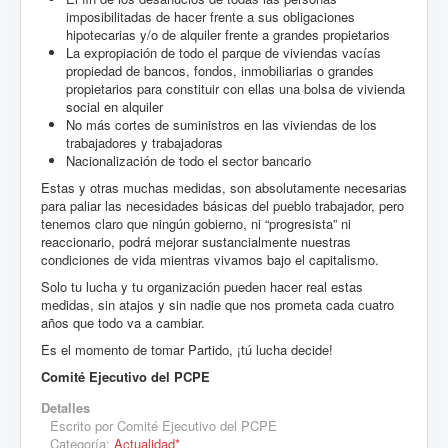
imposibilitadas de hacer frente a sus obligaciones
hipotecarias y/o de alquiler frente a grandes propietarios
La expropiación de todo el parque de viviendas vacías
propiedad de bancos, fondos, inmobiliarias o grandes
propietarios para constituir con ellas una bolsa de vivienda
social en alquiler
No más cortes de suministros en las viviendas de los
trabajadores y trabajadoras
Nacionalización de todo el sector bancario
Estas y otras muchas medidas, son absolutamente necesarias
para paliar las necesidades básicas del pueblo trabajador, pero
tenemos claro que ningún gobierno, ni “progresista” ni
reaccionario, podrá mejorar sustancialmente nuestras
condiciones de vida mientras vivamos bajo el capitalismo.
Solo tu lucha y tu organización pueden hacer real estas
medidas, sin atajos y sin nadie que nos prometa cada cuatro
años que todo va a cambiar.
Es el momento de tomar Partido, ¡tú lucha decide!
Comité Ejecutivo del PCPE
Detalles
Escrito por
Comité Ejecutivo del PCPE
Categoría:
Actualidad*