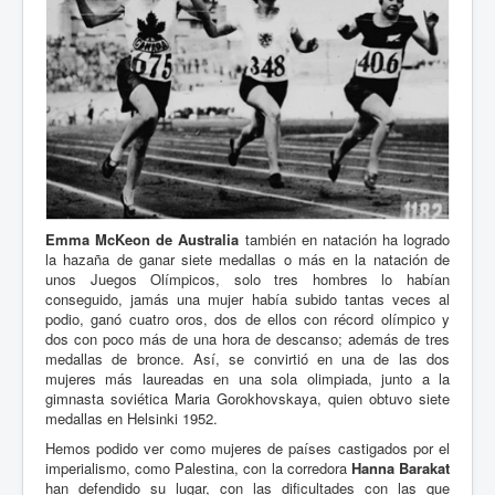
Emma McKeon de Australia
también en natación ha logrado
la hazaña de ganar siete medallas o más en la natación de
unos Juegos Olímpicos, solo tres hombres lo habían
conseguido, jamás una mujer había subido tantas veces al
podio, ganó cuatro oros, dos de ellos con récord olímpico y
dos con poco más de una hora de descanso; además de tres
medallas de bronce. Así, se convirtió en una de las dos
mujeres más laureadas en una sola olimpiada, junto a la
gimnasta soviética Maria Gorokhovskaya, quien obtuvo siete
medallas en Helsinki 1952.
Hemos podido ver como mujeres de países castigados por el
imperialismo, como Palestina, con la corredora
Hanna Barakat
han defendido su lugar, con las dificultades con las que