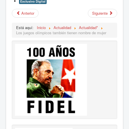
Exclusivo Digital
Anterior
Siguiente
Está aquí:
Inicio
Actualidad
Actualidad*
Los juegos olímpicos también tienen nombre de mujer