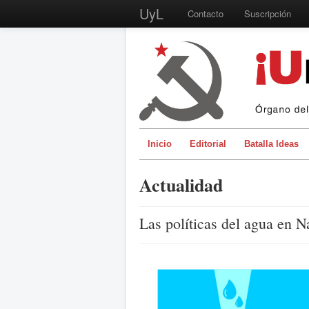
UyL
Contacto
Suscripción
Inicio
Editorial
Batalla Ideas
Actualidad
Las políticas del agua en N