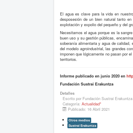
El agua es clave para la vida en nuestro
desposesión de un bien natural tanto en 
explotación y expolio del pequeño y del gr
Necesitamos el agua porque es la sangre d
buen uso y su gestión públicas, encaminada
soberanía alimentaria y agua de calidad,
del modelo agroindustrial, las grandes con
imponen que lógicamente no pasan por el 
territorios.
Informe publicado en junio 2020 en
htt
Fundación Sustrai Erakuntza
Detalles
Escrito por
Fundación Sustrai Erakuntza
Categoría:
Actualidad*
Publicado: 16 Abril 2021
Otros medios
Sustrai Erakuntza