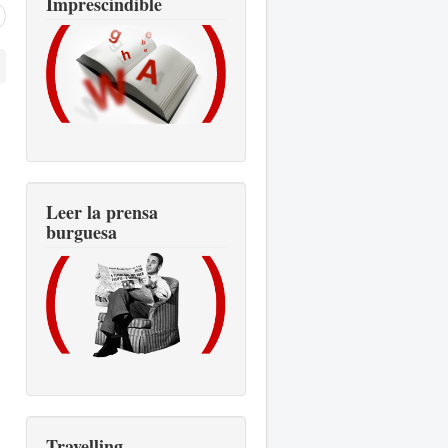
Imprescindible
Leer la prensa
burguesa
Travelling