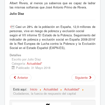
Albert Rivera, al menos ya sabemos que es capaz de ladrar
las mismas soflamas que José Antonio Primo de Rivera.
Julio Díaz
1
 Casi un 28% de la población en España, 12,9 millones de
personas, vive en riesgo de pobreza y exclusión social
según el VII informe 'El Estado de la Pobreza. Seguimiento del
indicador de pobreza y exclusión social en España 2008-2016'
de la Red Europea de Lucha contra la Pobreza y la Exclusión
Social en el Estado Español (EAPN-ES),
Detalles
Escrito por
Julio Díaz
Categoría:
Actualidad*
Publicado: 31 Mayo 2018
Anterior
Siguiente
Está aquí:
Inicio
Actualidad
Actualidad*
Ciudadanos, la fuerza de respuesto del capital