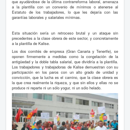
que ayudándose de la última contrarreforma laboral, amenaza
a la plantilla con un convenio de mínimos o atenerse al
Estatuto de los trabajadores, lo que les dejaría con las
garantías laborales y salariales mínimas.
Esta situación sería un retroceso brutal y un ataque sin
precedentes a la clase obrera de este sector, y concretamente
a la plantilla de Kalise.
Los dos comités de empresa (Gran Canaria y Tenerife), se
oponen firmemente a medidas como la congelación de la
antigüedad y la doble tabla salarial, que dividiría a la plantilla.
Los trabajadores y trabajadoras de Kalise demuestran con su
participación en los paros con un alto grado de unidad y
convicción, que la lucha es el camino, que la clase obrera es
la que crea realmente la riqueza, y que sin ellos y ellas no se
produce ni reparte ni un sólo yogur, ni un sólo helado.