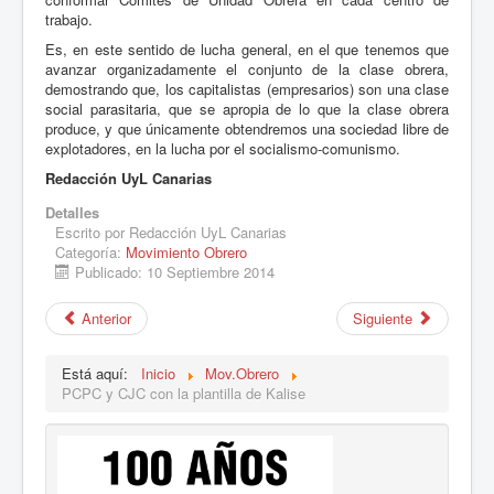
trabajo.
Es, en este sentido de lucha general, en el que tenemos que
avanzar organizadamente el conjunto de la clase obrera,
demostrando que, los capitalistas (empresarios) son una clase
social parasitaria, que se apropia de lo que la clase obrera
produce, y que únicamente obtendremos una sociedad libre de
explotadores, en la lucha por el socialismo-comunismo.
Redacción UyL Canarias
Detalles
Escrito por
Redacción UyL Canarias
Categoría:
Movimiento Obrero
Publicado: 10 Septiembre 2014
Anterior
Siguiente
Está aquí:
Inicio
Mov.Obrero
PCPC y CJC con la plantilla de Kalise