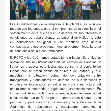
Las intimidaciones de la empresa a la plantilla, es el único
recurso que les queda, ante el compromiso de la plantilla en el
sostenimiento de la huelga y en la defensa de sus intereses y
condiciones de trabajo dignas. La patronal de Kalise no está
en condiciones de ganar si se mantiene esta actitud
combativa, a lo que la patronal tiene un enorme miedo: la toma
de conciencia de la clase trabajadora.
El PCPC y los CJC hemos estado junto a la plantilla en lucha,
apoyando sus reivindicaciones en los centros de Canarias, y
llamamos a apoyar esta lucha, que se suma al conjunto de
luchas que se están dando en el resto del estado, y que
muestran la situación actual de confrontación entre
trabajadoras y trabajadores en defensa de sus derechos y
empresarios interesados en salvar esta crisis estructural del
capitalismo aumentando la explotación exponencialmente. Es
imprescindible unir a la clase obrera, independientemente del
sindicato del que se forme parte, frente a estos ataques de la
patronal, y para garantizar la unidad y la soberanía de la
Asamblea de trabajadores y trabajadoras llamamos a
conformar Comités de Unidad Obrera en cada centro de