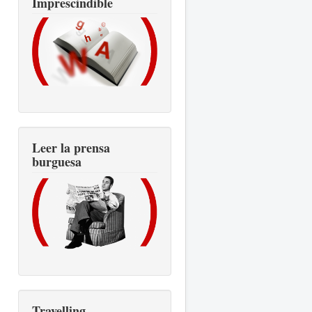
Imprescindible
Leer la prensa
burguesa
Travelling