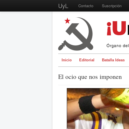
UyL
Contacto
Suscripción
Inicio
Editorial
Batalla Ideas
El ocio que nos imponen