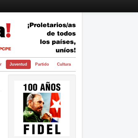
r
Juventud
Partido
Cultura