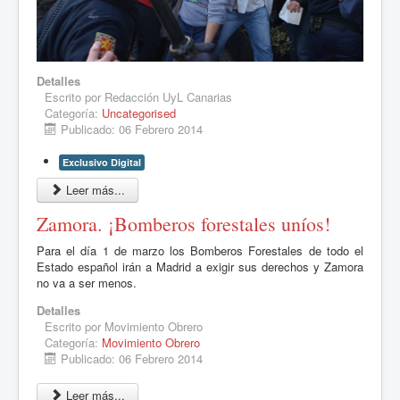
Detalles
Escrito por
Redacción UyL Canarias
Categoría:
Uncategorised
Publicado: 06 Febrero 2014
Exclusivo Digital
Leer más...
Zamora. ¡Bomberos forestales uníos!
Para el día 1 de marzo los Bomberos Forestales de todo el
Estado español irán a Madrid a exigir sus derechos y Zamora
no va a ser menos.
Detalles
Escrito por
Movimiento Obrero
Categoría:
Movimiento Obrero
Publicado: 06 Febrero 2014
Leer más...