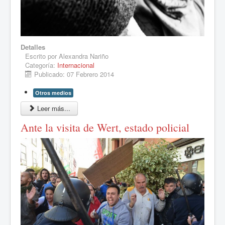
Detalles
Escrito por
Alexandra Nariño
Categoría:
Internacional
Publicado: 07 Febrero 2014
Otros medios
Leer más...
Ante la visita de Wert, estado policial