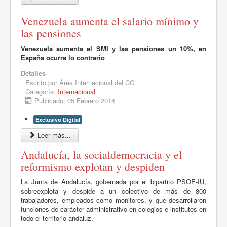
Venezuela aumenta el salario mínimo y
las pensiones
Venezuela aumenta el SMI y las pensiones un 10%, en
España ocurre lo contrario
Detalles
Escrito por
Área Internacional del CC.
Categoría:
Internacional
Publicado: 05 Febrero 2014
Exclusivo Digital
Leer más...
Andalucía, la socialdemocracia y el
reformismo explotan y despiden
La Junta de Andalucía, gobernada por el bipartito PSOE-IU,
sobreexplota y despide a un colectivo de más de 800
trabajadores, empleados como monitores, y que desarrollaron
funciones de carácter administrativo en colegios e institutos en
todo el territorio andaluz.