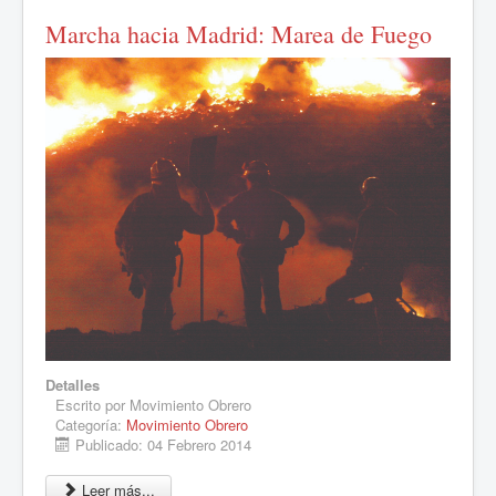
Marcha hacia Madrid: Marea de Fuego
Detalles
Escrito por
Movimiento Obrero
Categoría:
Movimiento Obrero
Publicado: 04 Febrero 2014
Leer más...