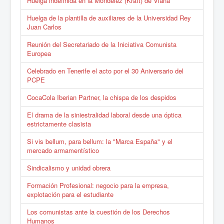
Huelga indefinida en la Mondelez (Kraft) de Viana
Huelga de la plantilla de auxiliares de la Universidad Rey
Juan Carlos
Reunión del Secretariado de la Iniciativa Comunista
Europea
Celebrado en Tenerife el acto por el 30 Aniversario del
PCPE
CocaCola Iberian Partner, la chispa de los despidos
El drama de la siniestralidad laboral desde una óptica
estrictamente clasista
Si vis bellum, para bellum: la "Marca España" y el
mercado armamentístico
Sindicalismo y unidad obrera
Formación Profesional: negocio para la empresa,
explotación para el estudiante
Los comunistas ante la cuestión de los Derechos
Humanos